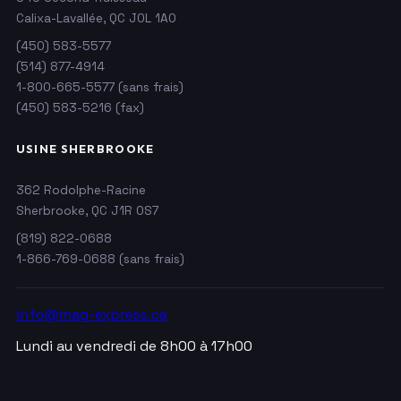
Calixa-Lavallée, QC J0L 1A0
(450) 583-5577
(514) 877-4914
1-800-665-5577
(sans frais)
(450) 583-5216 (fax)
USINE SHERBROOKE
362 Rodolphe-Racine
Sherbrooke, QC J1R 0S7
(819) 822-0688
1-866-769-0688
(sans frais)
info@mag-express.ca
Lundi au vendredi de 8h00 à 17h00