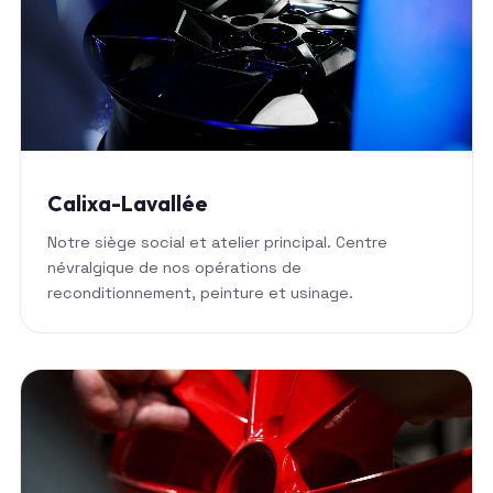
Calixa-Lavallée
Notre siège social et atelier principal. Centre
névralgique de nos opérations de
reconditionnement, peinture et usinage.