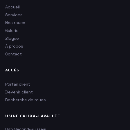
Accueil
Services
Nos roues
Galerie
Blogue
À propos
Contact
ACCÈS
Portail client
Devenir client
Recherche de roues
USINE CALIXA-LAVALLÉE
845 Second-Ruisseau