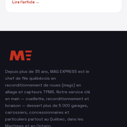
Lire l'article →
Depuis plus de 35 ans, MAG EXPRESS est le
chef de file québécois en
reconditionnement de roues (mags) en
alliage et capteurs TPMS. Notre service clé
en main — cueillette, reconditionnement et
livraison — dessert plus de 5 000 garages,
carrossiers, concessionnaires et
particuliers partout au Québec, dans les
Maritimes et en Ontario.