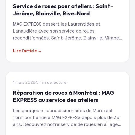
Service de roues pour ateliers : Saint-
Jérôme, Blainville, Rive-Nord
MAG EXPRESS dessert les Laurentides et
Lanaudière avec son service de roues
reconditionnées. Saint-Jérôme, Blainville, Mirabel
: livraison hebdomadaire.
Lire l'article →
MONTRÉAL
1 mars 2026
·
5 min de lecture
Réparation de roues à Montréal : MAG
EXPRESS au service des ateliers
Les garages et concessionnaires de Montréal
font confiance à MAG EXPRESS depuis plus de 35
ans. Découvrez notre service de roues en alliage
pour professionnels.