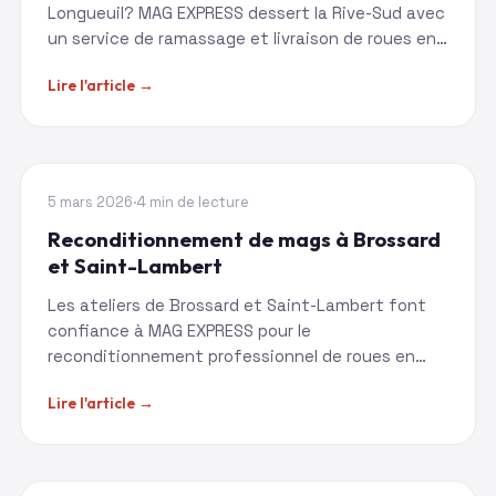
Longueuil? MAG EXPRESS dessert la Rive-Sud avec
un service de ramassage et livraison de roues en
alliage reconditionnées.
Lire l'article →
RIVE-SUD
5 mars 2026
·
4 min de lecture
Reconditionnement de mags à Brossard
et Saint-Lambert
Les ateliers de Brossard et Saint-Lambert font
confiance à MAG EXPRESS pour le
reconditionnement professionnel de roues en
alliage avec ramassage et livraison.
Lire l'article →