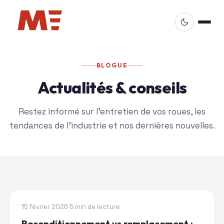
BLOGUE
Actualités & conseils
Restez informé sur l'entretien de vos roues, les
tendances de l'industrie et nos dernières nouvelles.
GUIDE
15 février 2026
·
5 min de lecture
Reconditionnement vs remplacement :