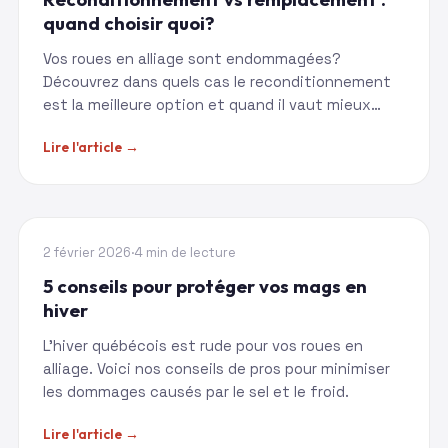
quand choisir quoi?
Vos roues en alliage sont endommagées?
Découvrez dans quels cas le reconditionnement
est la meilleure option et quand il vaut mieux
remplacer.
Lire l'article →
CONSEILS
2 février 2026
·
4 min de lecture
5 conseils pour protéger vos mags en
hiver
L'hiver québécois est rude pour vos roues en
alliage. Voici nos conseils de pros pour minimiser
les dommages causés par le sel et le froid.
Lire l'article →