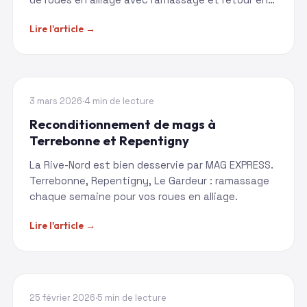
3-5 jours.
Lire l'article →
RIVE-NORD
3 mars 2026
·
4 min de lecture
Reconditionnement de mags à
Terrebonne et Repentigny
La Rive-Nord est bien desservie par MAG EXPRESS.
Terrebonne, Repentigny, Le Gardeur : ramassage
chaque semaine pour vos roues en alliage.
Lire l'article →
RIVE-NORD
25 février 2026
·
5 min de lecture